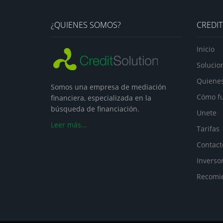
¿QUIENES SOMOS?
CREDIT
Inicio
Solucio
Quiene
Somos una empresa de mediación
Cómo f
financiera, especializada en la
búsqueda de financiación.
Unete
Leer más...
Tarifas
Contact
Inverso
Recomi