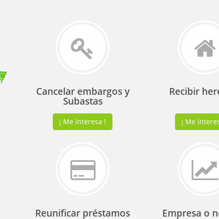
Cancelar embargos y
Recibir her
Subastas
¡ Me interesa !
¡ Me interes
Reunificar préstamos
Empresa o n