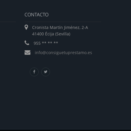
CONTACTO
Cronista Martín Jiménez, 2-A
41400 Écija (Sevilla)
955 ** ** **
info@consiguetuprestamo.es