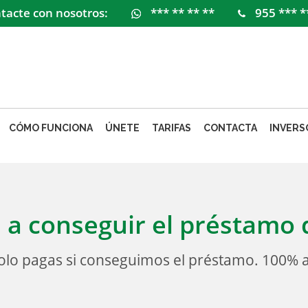
tacte con nosotros:
*** ** ** **
955 *** *
CÓMO FUNCIONA
ÚNETE
TARIFAS
CONTACTA
INVERS
a conseguir el préstamo 
solo pagas si conseguimos el préstamo. 100% a