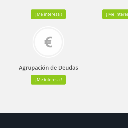
¡ Me interesa !
¡ Me interes
Agrupación de Deudas
¡ Me interesa !